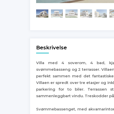
Beskrivelse
Villa med 4 soverom, 4 bad, kjø
svømmebasseng og 2 terrasser. Villae
perfekt sammen med det fantastiske b
Villaen er spredt over tre etasjer og i
parkering for to biler. Terrassen 
sammenleggbart vindu. Treskodder på 
Svømmebassenget, med akvamarintoner 