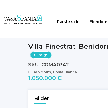
Første side
Eiendom
Villa Finestrat-Benido
til salgs
SKU: CGMA0342
Benidorm, Costa Blanca
1.050.000 Є
Bilder