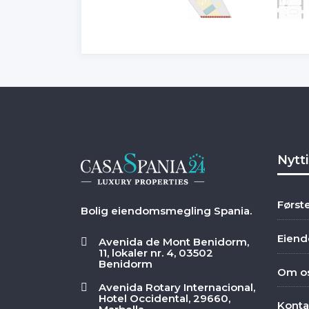
Nytt
Først
Bolig eiendomsmegling Spania.
Eien
Avenida de Mont Benidorm,
11, lokaler nr. 4, 03502
Benidorm
Om o
Avenida Rotary Internacional,
Hotel Occidental, 29660,
Konta