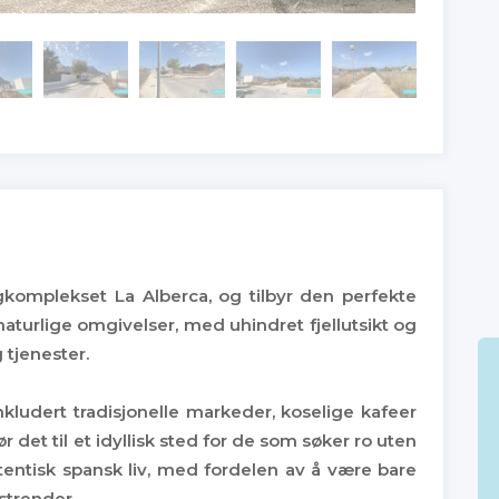
gkomplekset La Alberca, og tilbyr den perfekte
aturlige omgivelser, med uhindret fjellutsikt og
 tjenester.
nkludert tradisjonelle markeder, koselige kafeer
 det til et idyllisk sted for de som søker ro uten
tentisk spansk liv, med fordelen av å være bare
strender.