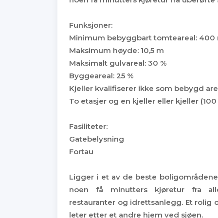
Funksjoner:
Minimum bebyggbart tomteareal: 400
Maksimum høyde: 10,5 m
Maksimalt gulvareal: 30 %
Byggeareal: 25 %
Kjeller kvalifiserer ikke som bebygd are
To etasjer og en kjeller eller kjeller (100 
Fasiliteter:
Gatebelysning
Fortau
Ligger i et av de beste boligområdene 
noen få minutters kjøretur fra alle
restauranter og idrettsanlegg. Et rolig 
leter etter et andre hjem ved sjøen.