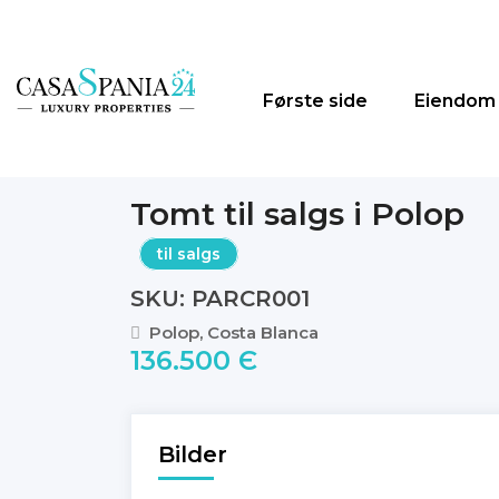
Første side
Eiendom
Tomt til salgs i Polop
til salgs
SKU: PARCR001
Polop, Costa Blanca
136.500 Є
Bilder