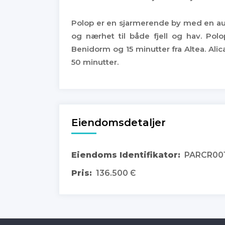
Polop er en sjarmerende by med en auten
og nærhet til både fjell og hav. Pol
Benidorm og 15 minutter fra Altea. Al
50 minutter.
Eiendomsdetaljer
Eiendoms Identifikator:
PARCR00
Pris:
136.500 Є