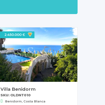
2.450.000 Є
Villa Benidorm
SKU: OLDNT010
Benidorm, Costa Blanca