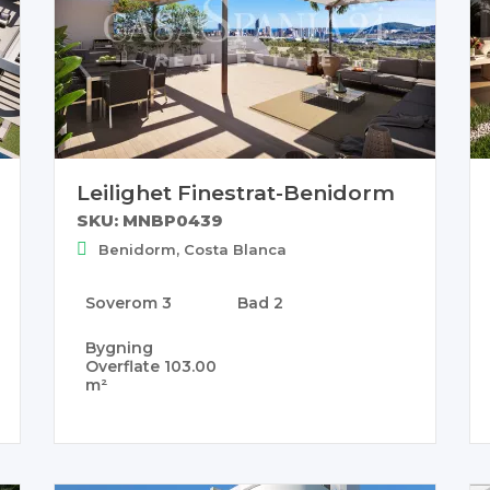
Leilighet Finestrat-Benidorm
SKU: MNBP0439
Benidorm, Costa Blanca
Soverom
3
Bad
2
Bygning
Overflate
103.00
m²