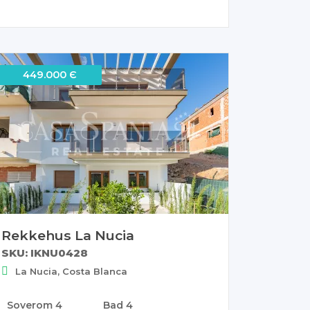
449.000 Є
Rekkehus La Nucia
SKU: IKNU0428
La Nucia, Costa Blanca
Soverom
4
Bad
4