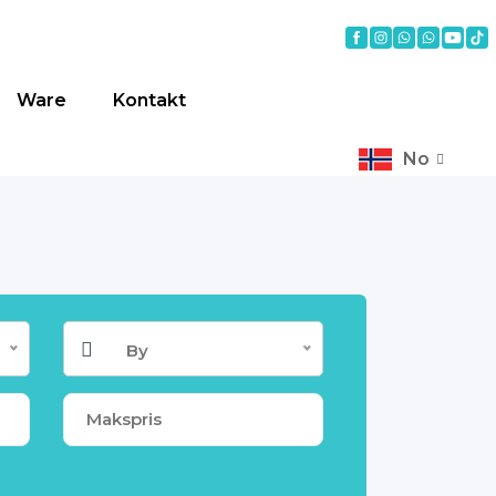
Ware
Kontakt
No
By