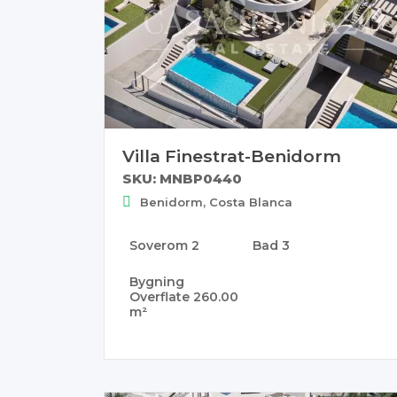
Villa Finestrat-Benidorm
SKU: MNBP0440
Benidorm, Costa Blanca
Soverom
2
Bad
3
Bygning
Overflate
260.00
m²