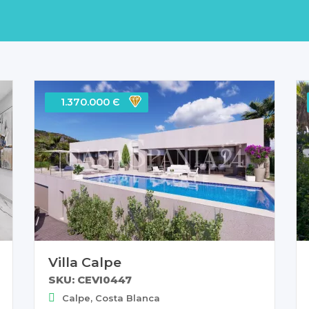
1.370.000 Є
Villa Calpe
SKU: CEVI0447
Calpe, Costa Blanca