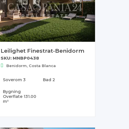
Leilighet Finestrat-Benidorm
SKU: MNBP0438
Benidorm, Costa Blanca
Soverom
3
Bad
2
Bygning
Overflate
131.00
m²