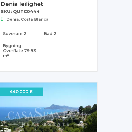
Denia leilighet
SKU: QUTC0444
Denia, Costa Blanca
Soverom
2
Bad
2
Bygning
Overflate
79.83
m²
440.000 Є